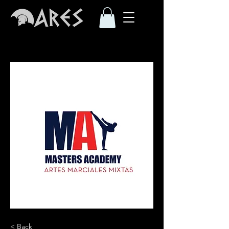
< Back